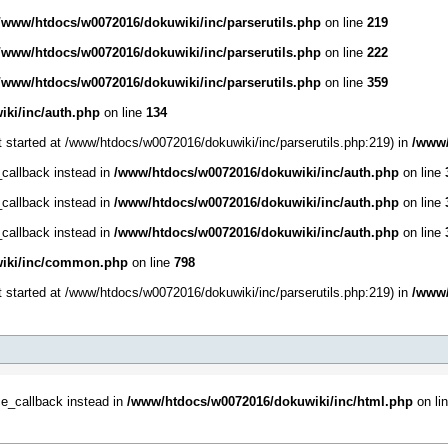
/www/htdocs/w0072016/dokuwiki/inc/parserutils.php
on line
219
/www/htdocs/w0072016/dokuwiki/inc/parserutils.php
on line
222
/www/htdocs/w0072016/dokuwiki/inc/parserutils.php
on line
359
ki/inc/auth.php
on line
134
t started at /www/htdocs/w0072016/dokuwiki/inc/parserutils.php:219) in
/www/
_callback instead in
/www/htdocs/w0072016/dokuwiki/inc/auth.php
on line
_callback instead in
/www/htdocs/w0072016/dokuwiki/inc/auth.php
on line
_callback instead in
/www/htdocs/w0072016/dokuwiki/inc/auth.php
on line
iki/inc/common.php
on line
798
t started at /www/htdocs/w0072016/dokuwiki/inc/parserutils.php:219) in
/www/
ce_callback instead in
/www/htdocs/w0072016/dokuwiki/inc/html.php
on li